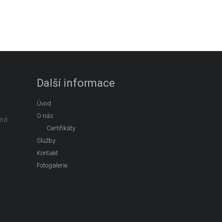
Další informace
Úvod
O nás
ená
Certifikáty
Služby
Kontakt
Fotogalerie