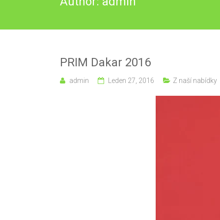
Author:
admin
PRIM Dakar 2016
admin
Leden 27, 2016
Z naší nabídky