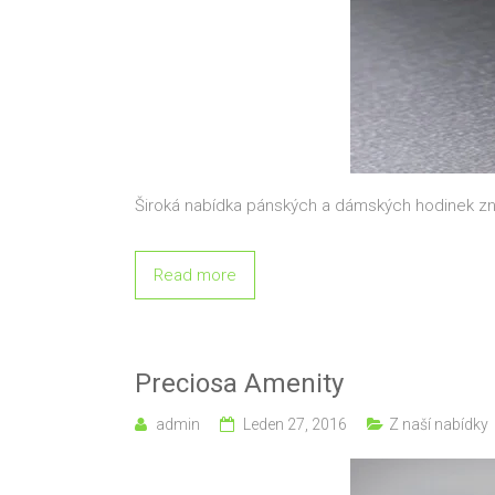
Široká nabídka pánských a dámských hodinek z
Read more
Preciosa Amenity
admin
Leden 27, 2016
Z naší nabídky