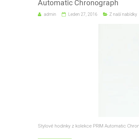
Automatic Chronograph
admin
Leden 27, 2016
Z naší nabídky
Stylové hodinky z kolekce PRIM Automatic Chr