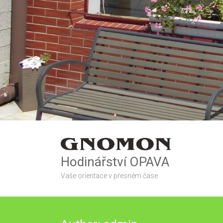
Hodinářství OPAVA
Vaše orientace v přesném čase