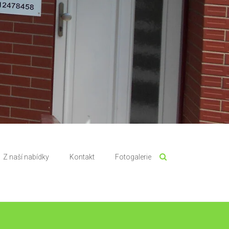
Z naší nabídky
Kontakt
Fotogalerie