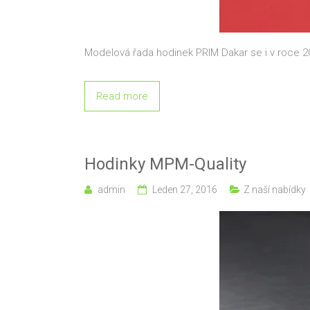
Modelová řada hodinek PRIM Dakar se i v roce 2
Read more
Hodinky MPM-Quality
admin
Leden 27, 2016
Z naší nabídky